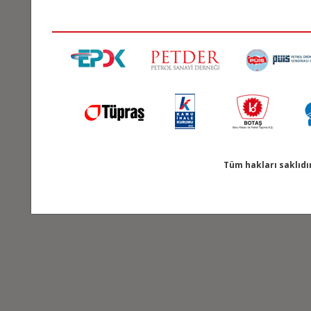
Tüm hakları saklıdı