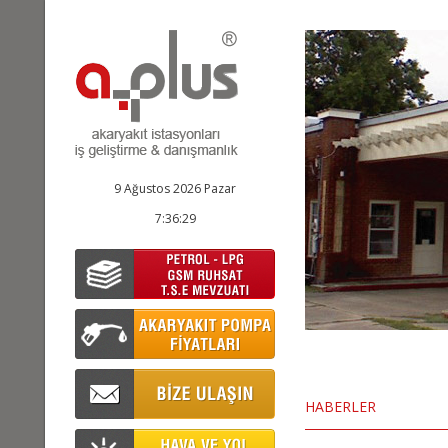
9 Ağustos 2026 Pazar
7:36:30
HABERLER