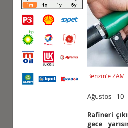
Benzin’e ZAM
Ağustos 10
Rafineri çık
gece yarısı