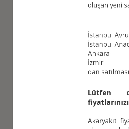
oluşan yeni sa
Benz
İstanbul
İstanbul
An
Ankara
İzmir
dan satılması
Lütfen d
fiyatlarınızı
Akaryakıt fiy