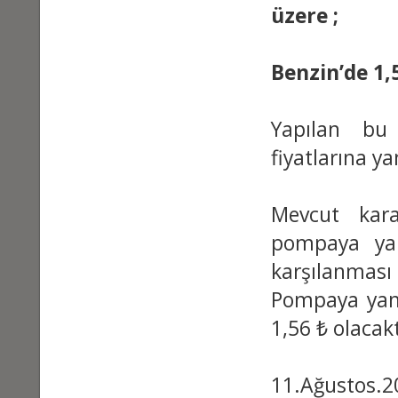
üzere ;
Benzin’de 1,
Yapılan bu
fiyatlarına ya
Mevcut kara
pompaya yan
karşılanması
Pompaya yans
1,56
₺ olacakt
11.Ağustos.20