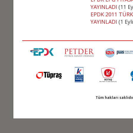
YAYINLADI
(11 Ey
EPDK 2011 TÜRK
YAYINLADI
(1 Eyl
Tüm hakları saklıdı