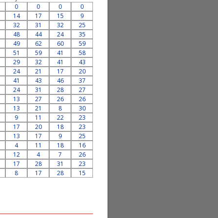
0
0
0
0
14
17
15
9
32
31
32
25
48
44
24
35
49
62
60
59
51
59
41
58
29
32
41
43
24
21
17
20
41
43
46
37
24
31
28
27
13
27
26
26
13
21
8
30
9
11
22
23
17
20
18
23
13
17
9
25
4
11
18
16
12
4
7
26
17
28
31
23
8
17
28
15