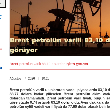
Brent petrolün varili 83,10 dolardan işlem görüyor
Ağustos 7 2026 | 10:23
Brent petrolün varili uluslararası vadeli piyasalarda 83,10
83,77 dolara kadar yükselen Brent petrolün ekim vadel
dolardan tamamladı. Brent petrolün varil fiyatı, bugün sa
göre yüzde 0,74 artarak 83,10
dolar
oldu. Aynı dakikalarda
petrolün eylül vadeli varil fiyatı da 77,60 dolar olarak belirle