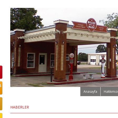
Anasayfa
Hakkımız
HABERLER