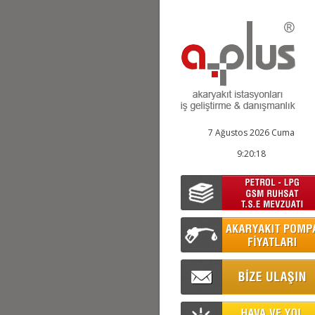
7 Ağustos 2026 Cuma
9:20:19