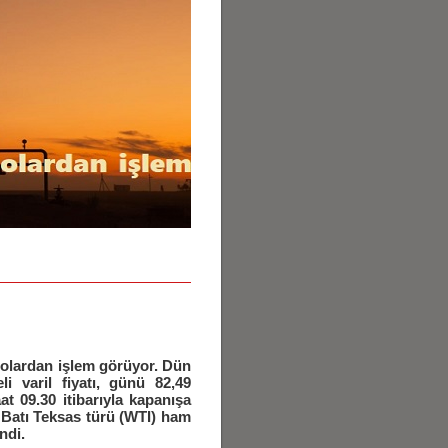
 dolardan işlem görüyor. Dün
i varil fiyatı, günü 82,49
at 09.30 itibarıyla kapanışa
 Batı Teksas türü (WTI) ham
ndi.