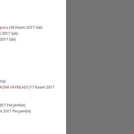
aporu
(28 Kasım 2017 Salı)
 2017 Salı)
2017 Salı)
ma)
AĞINI YAYINLADI
(17 Kasım 2017
2017 Perşembe)
ım 2017 Perşembe)