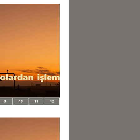
9
10
11
12