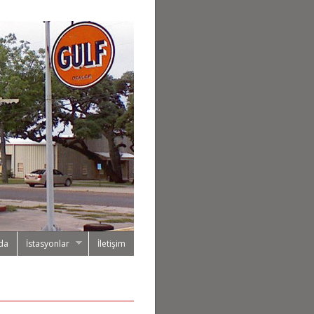
da
İstasyonlar
İletişim