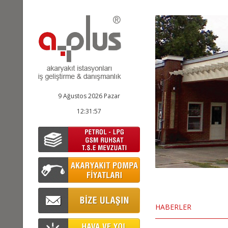
9 Ağustos 2026 Pazar
12:31:58
HABERLER