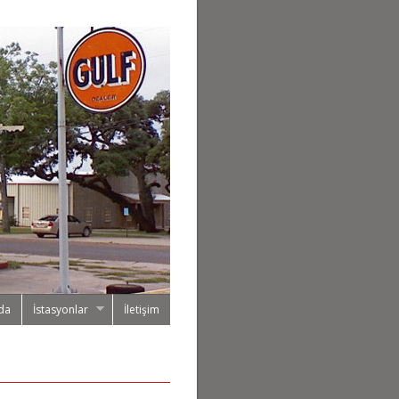
da
İstasyonlar
İletişim