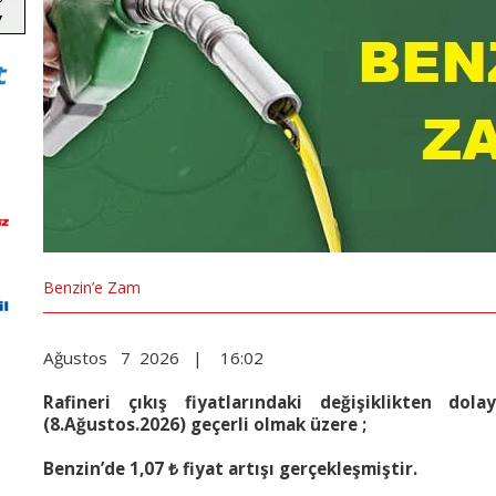
Benzin’e Zam
Ağustos 7 2026 | 16:02
Rafineri çıkış fiyatlarındaki değişiklikten dol
(8.Ağustos.2026) geçerli olmak üzere ;
Benzin’de 1,07 ₺ f
yat artışı gerçekleşmiştir.