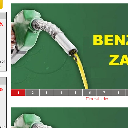
7%
5%
1
2
3
4
5
6
7
8
Tüm Haberler