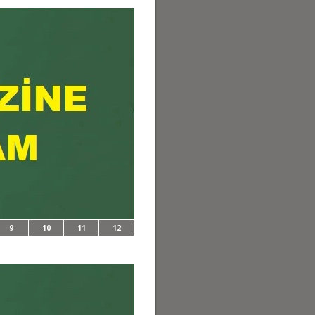
9
10
11
12