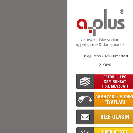
8 Ağustos 2026 Cumartesi
21:38:02