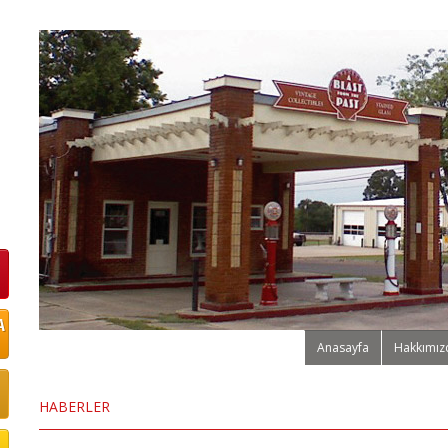
Anasayfa
Hakkımız
HABERLER