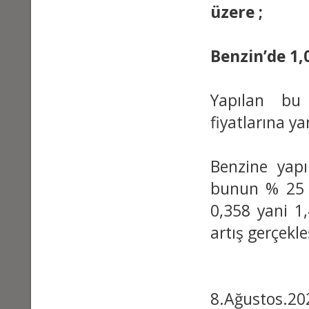
üzere ;
Benzin’de 1,
Yapılan bu
fiyatlarına ya
Benzine yap
bunun % 25 I
0,358 yani 1
artış gerçekl
8.Ağustos.202