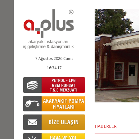
7 Ağustos 2026 Cuma
16:34:18
HABERLER