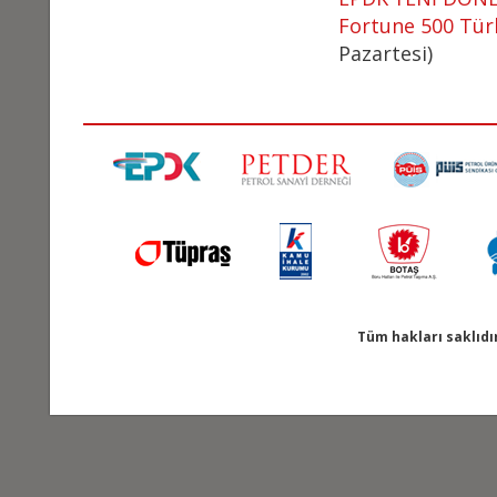
Fortune 500 Türk
Pazartesi)
Tüm hakları saklıdı