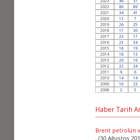
2023
46
37
2022
80
89
2021
34
41
2020
13
7
2019
26
25
2018
17
30
2017
23
17
2016
23
34
2015
18
19
2014
18
13
2013
20
16
2012
22
34
2011
9
6
2010
14
14
2009
16
23
2008
2
5
Haber Tarih Ara
Brent petrolün v
.
(30 Ağustos 20